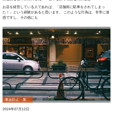
お店を経営している人であれば、「店舗前に駐車をされてしまっ
た！」という経験があると思います。 このような行為は、非常に迷
惑ですし、その他にも
事故防止・業務改善
2024年07月12日