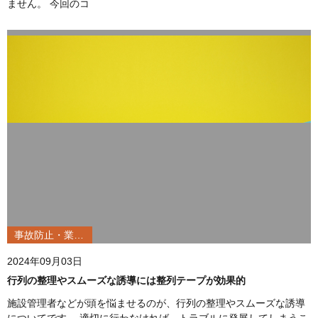
ません。 今回のコ
事故防止・業務改善
2024年09月03日
行列の整理やスムーズな誘導には整列テープが効果的
施設管理者などが頭を悩ませるのが、行列の整理やスムーズな誘導
についてです。 適切に行わなければ、トラブルに発展してしまうこ