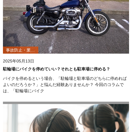
事故防止・業務改善
2025年05月13日
駐輪場にバイクを停めていい？それとも駐車場に停める？
バイクを停めるという場合、「駐輪場と駐車場のどちらに停めれば
よいのだろうか？」と悩んだ経験ありませんか？ 今回のコラムで
は、「駐輪場にバイク