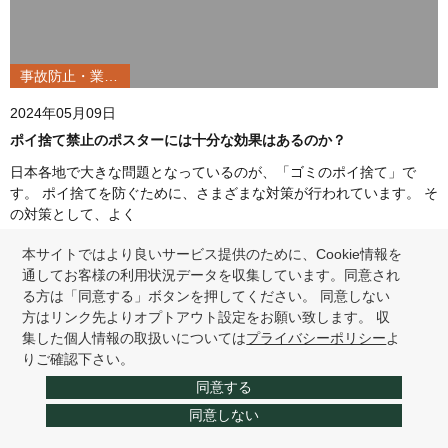
事故防止・業務改善
2024年05月09日
ポイ捨て禁止のポスターには十分な効果はあるのか？
日本各地で大きな問題となっているのが、「ゴミのポイ捨て」で
す。 ポイ捨てを防ぐために、さまざまな対策が行われています。 そ
の対策として、よく
本サイトではより良いサービス提供のために、Cookie情報を
通してお客様の利用状況データを収集しています。同意され
る方は「同意する」ボタンを押してください。 同意しない
方はリンク先よりオプトアウト設定をお願い致します。 収
集した個人情報の取扱いについては
プライバシーポリシー
よ
りご確認下さい。
同意する
同意しない