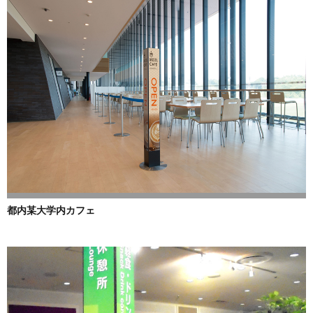
都内某大学内カフェ