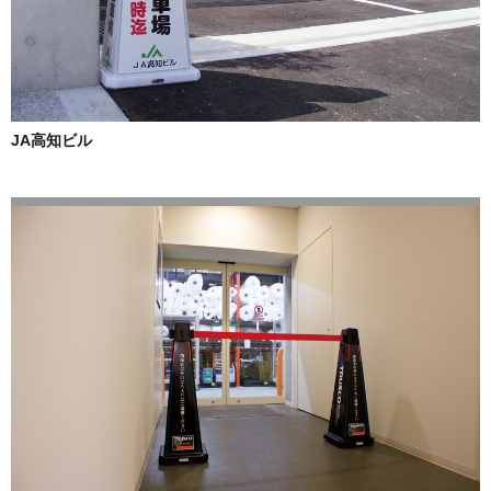
JA高知ビル