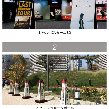
ミセル ポスターニSD
ミセル メッセージポール