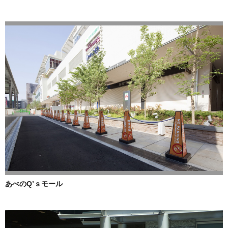
あべのQ’ｓモール