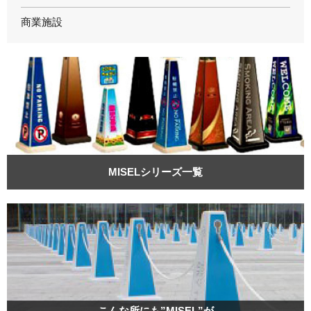
商業施設
MISELシリーズ一覧
こんな所にも”MISEL”が