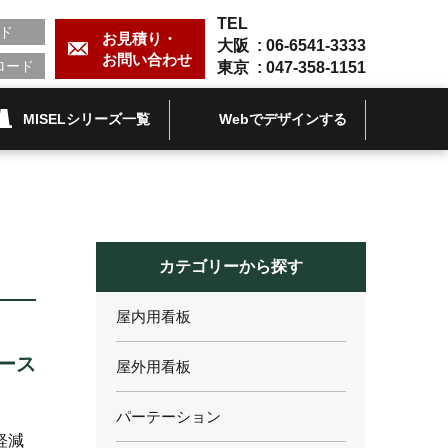
TEL
ド
お見積り・
大阪 :
06-6541-3333
お問い合わせ
ロード
東京 :
047-358-1151
MISELシリーズ一覧
Webでデザインする
カテゴリーから探す
屋内用看板
ース
屋外用看板
パーテーション
軽減