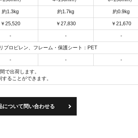
約1.3kg
約1.7kg
約0.9kg
￥25,520
￥27,830
￥21,670
-
-
-
リプロピレン、フレーム・保護シート：PET
-
-
-
週間で出荷します。
刷することができます。
品について問い合わせる