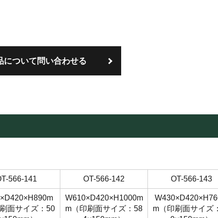
品について問い合わせる
T-566-141
OT-566-142
OT-566-143
×D420×H890m
W610×D420×H1000m
W430×D420×H7
刷面サイズ：50
m（印刷面サイズ：58
m（印刷面サイズ：