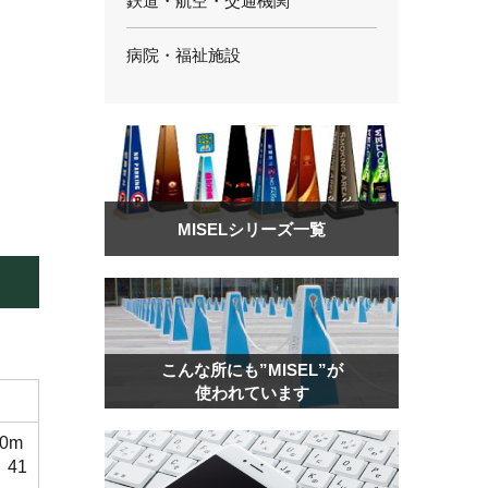
鉄道・航空・交通機関
病院・福祉施設
MISELシリーズ一覧
こんな所にも”MISEL”が
使われています
60m
41