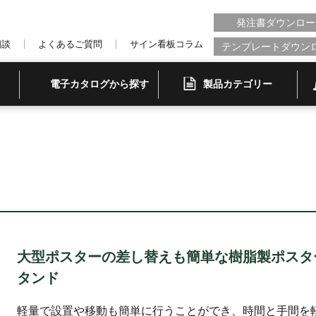
発注書ダウンロー
相談
よくあるご質問
サイン看板コラム
テンプレートダウン
電子カタログから探す
製品カテゴリー
大型ポスターの差し替えも簡単な樹脂製ポスタ
タンド
軽量で設置や移動も簡単に行うことができ、時間と手間を