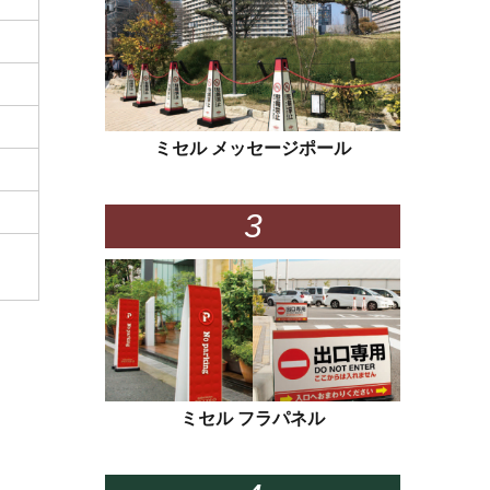
ミセル メッセージポール
ミセル フラパネル