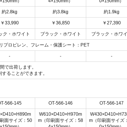
5×150mm）
4×150mm）
0×150mm）
約2.8kg
約3.8kg
約1.9kg
￥33,990
￥36,850
￥27,390
ック・ホワイト
ブラック・ホワイト
ブラック・ホワ
リプロピレン、フレーム・保護シート：PET
-
-
-
週間で出荷します。
刷することができます。
T-566-145
OT-566-146
OT-566-147
×D410×H890m
W610×D410×H970m
W430×D410×H7
刷面サイズ：50
m（印刷面サイズ：58
m（印刷面サイズ：
5×150mm）
4×150mm）
0×150mm）