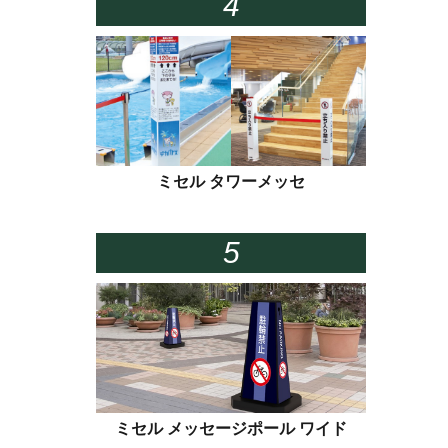
ミセル タワーメッセ
ミセル メッセージポール ワイド