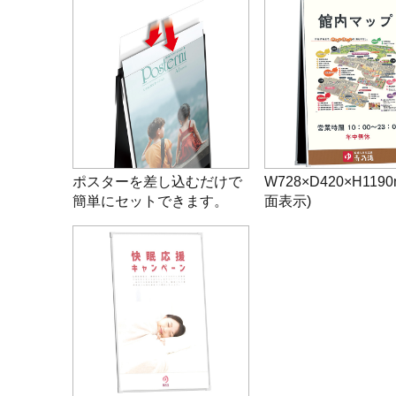
ポスターを差し込むだけで
W728×D420×H1190
簡単にセットできます。
面表示)