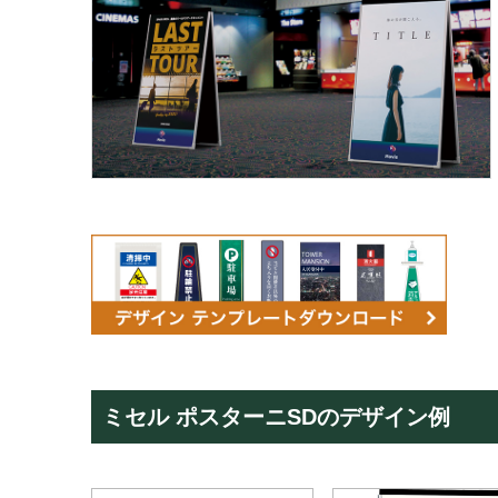
ミセル ポスターニSDのデザイン例