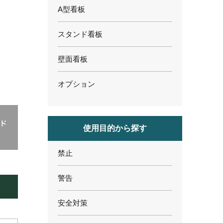
A型看板
スタンド看板
壁面看板
オプション
使用目的から探す
禁止
警告
安全対策