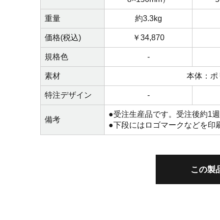
重量
約3.3kg
価格(税込)
￥34,870
規格色
-
素材
本体：ポ
特注デザイン
-
●受注生産品です。受注後約1
備考
●下段にはロゴマークなどを印
この製