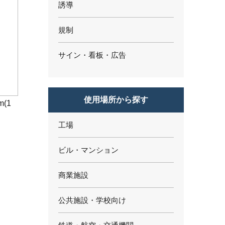
誘導
規制
サイン・看板・広告
使用場所から探す
m(1
工場
ビル・マンション
商業施設
公共施設・学校向け