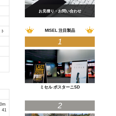
お見積り・お問い合わせ
MISEL 注目製品
イト
ミセル ポスターニSD
30m
41