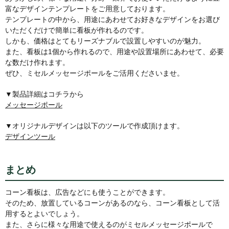
富なデザインテンプレートをご用意しております。
テンプレートの中から、用途にあわせてお好きなデザインをお選び
いただくだけで簡単に看板が作れるのです。
しかも、価格はとてもリーズナブルで設置しやすいのが魅力。
また、看板は1個から作れるので、用途や設置場所にあわせて、必要
な数だけ作れます。
ぜひ、ミセルメッセージポールをご活用くださいませ。
▼製品詳細はコチラから
メッセージポール
▼オリジナルデザインは以下のツールで作成頂けます。
デザインツール
まとめ
コーン看板は、広告などにも使うことができます。
そのため、放置しているコーンがあるのなら、コーン看板として活
用するとよいでしょう。
また、さらに様々な用途で使えるのがミセルメッセージポールで