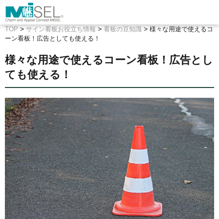
>
>
>
TOP
サイン看板お役立ち情報
看板の豆知識
様々な用途で使えるコ
ーン看板！広告としても使える！
様々な用途で使えるコーン看板！広告とし
ても使える！