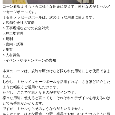
コーン看板よりもさらに様々な用途に使えて、便利なのがミセルメ
ッセージポールです。
ミセルメッセージポールは、次のような用途に使えます。
○ 店舗や会社の宣伝
○ 工事現場などでの安全対策
○ 駐車場管理
○ 規制
○ 案内・誘導
○ 集客
○ 人材募集
○ イベントやキャンペーンの告知
本来のコーンは、規制や区分けなど限られた用途にしか使用できま
せん。
しかし、ミセルメッセージポールを活用すれば、さきほど紹介した
ように幅広くご活用いただけます。
ただし、ここで問題となるのがデザインです。
様々な用途に使えると言っても、それぞれのデザインを考えるのは
とても手間がかかります。
ですが、ミセルならそのような心配もいりません。
あらかじめ、様々な用途、分野・業界でお使いいただけるように豊