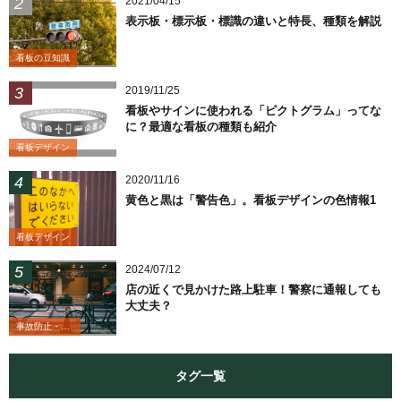
2021/04/15
表示板・標示板・標識の違いと特長、種類を解説
看板の豆知識
2019/11/25
看板やサインに使われる「ピクトグラム」ってな
に？最適な看板の種類も紹介
看板デザイン
2020/11/16
黄色と黒は「警告色」。看板デザインの色情報1
看板デザイン
2024/07/12
店の近くで見かけた路上駐車！警察に通報しても
大丈夫？
事故防止・業務改善
タグ一覧