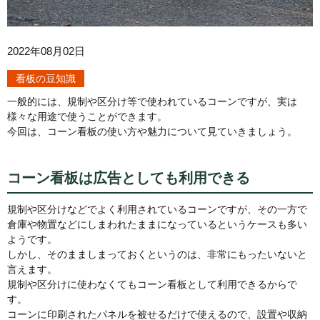
2022年08月02日
看板の豆知識
一般的には、規制や区分け等で使われているコーンですが、実は
様々な用途で使うことができます。
今回は、コーン看板の使い方や魅力について見ていきましょう。
コーン看板は広告としても利用できる
規制や区分けなどでよく利用されているコーンですが、その一方で
倉庫や物置などにしまわれたままになっているというケースも多い
ようです。
しかし、そのまましまっておくというのは、非常にもったいないと
言えます。
規制や区分けに使わなくてもコーン看板として利用できるからで
す。
コーンに印刷されたパネルを被せるだけで使えるので、設置や収納