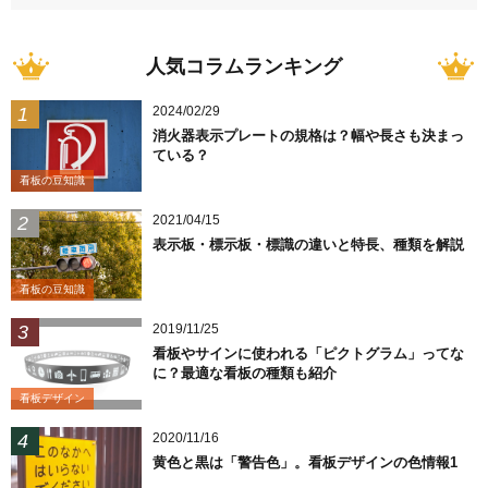
人気コラムランキング
2024/02/29
消火器表示プレートの規格は？幅や長さも決まっ
ている？
看板の豆知識
2021/04/15
表示板・標示板・標識の違いと特長、種類を解説
看板の豆知識
2019/11/25
看板やサインに使われる「ピクトグラム」ってな
に？最適な看板の種類も紹介
看板デザイン
2020/11/16
黄色と黒は「警告色」。看板デザインの色情報1