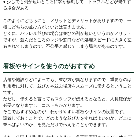
● 少しでも列が短いところに客が移動して、トラブルなどが発生す
る場合がある
このようにどちらにも、メリットとデメリットがありますので、一
概にどちらの並び方がよいとは言えません。
とくに、パラレル並びの場合は並びの列が短いというのがメリット
ですが、並んだところのレジや窓口などの処理スピードに大きく左
右されてしまうので、不公平と感じてしまう場合があるのです。
看板やサインを使うのがおすすめ
店舗や施設などによっても、並び方が異なりますので、重要なのは
利用者に対して、並び方や並ぶ場所をスムーズに伝えるということ
です。
ただし、伝えると言ってもスタッフが伝えるとなると、人員確保が
必要となりますし、コストもかかります。
そこでおすすめなのが、わかりやすい看板やサインの設置です。
設置しておくことで、どのような並び方をすればよいのか、どこに
並べばよいのか、を見ただけで伝えることができます。
また、外国人が利用しやすいように、多言語表記やユニバーサルデ