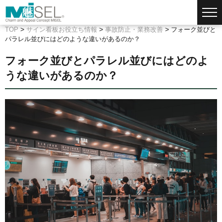
>
>
>
TOP
サイン看板お役立ち情報
事故防止・業務改善
フォーク並びと
パラレル並びにはどのような違いがあるのか？
フォーク並びとパラレル並びにはどのよ
うな違いがあるのか？