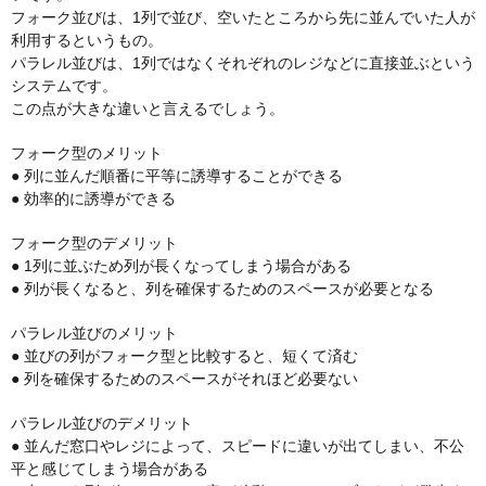
フォーク並びは、1列で並び、空いたところから先に並んでいた人が
利用するというもの。
パラレル並びは、1列ではなくそれぞれのレジなどに直接並ぶという
システムです。
この点が大きな違いと言えるでしょう。
フォーク型のメリット
● 列に並んだ順番に平等に誘導することができる
● 効率的に誘導ができる
フォーク型のデメリット
● 1列に並ぶため列が長くなってしまう場合がある
● 列が長くなると、列を確保するためのスペースが必要となる
パラレル並びのメリット
● 並びの列がフォーク型と比較すると、短くて済む
● 列を確保するためのスペースがそれほど必要ない
パラレル並びのデメリット
● 並んだ窓口やレジによって、スピードに違いが出てしまい、不公
平と感じてしまう場合がある