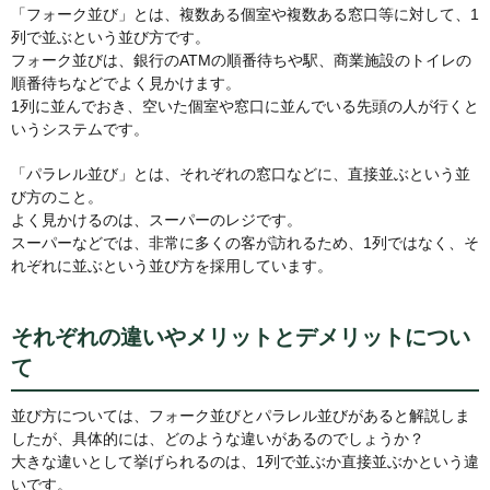
「フォーク並び」とは、複数ある個室や複数ある窓口等に対して、1
列で並ぶという並び方です。
フォーク並びは、銀行のATMの順番待ちや駅、商業施設のトイレの
順番待ちなどでよく見かけます。
1列に並んでおき、空いた個室や窓口に並んでいる先頭の人が行くと
いうシステムです。
「パラレル並び」とは、それぞれの窓口などに、直接並ぶという並
び方のこと。
よく見かけるのは、スーパーのレジです。
スーパーなどでは、非常に多くの客が訪れるため、1列ではなく、そ
れぞれに並ぶという並び方を採用しています。
それぞれの違いやメリットとデメリットについ
て
並び方については、フォーク並びとパラレル並びがあると解説しま
したが、具体的には、どのような違いがあるのでしょうか？
大きな違いとして挙げられるのは、1列で並ぶか直接並ぶかという違
いです。