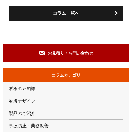
b
t
o
e
コラム一覧へ
o
r
k
お見積り・お問い合わせ
コラムカテゴリ
看板の豆知識
看板デザイン
製品のご紹介
事故防止・業務改善