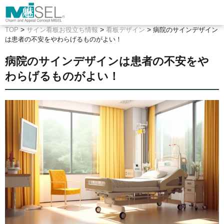
>
>
>
TOP
サイン看板お役立ち情報
看板デザイン
病院のサインデザイン
は患者の不安をやわらげるものがよい！
病院のサインデザインは患者の不安をや
わらげるものがよい！