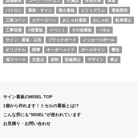
課題解決
コーン・パイロン
付属品
安全対策
看板
パイロン
看板・サイン
禁止看板
ピクトグラム
看板照明
三角コーン
カラーコーン
おしゃれ看板
おしゃれ
駐車禁止
工事現場
A型看板
イベント
その他看板
パネル
サイン・看板・広告
ブラックボード
メッセージポール
オリジナル
誘導
オーダーメイド
ポールサイン
警告
省スペース
注意点
規制
駐輪禁止
デザイン
禁止
サイン看板のMISEL TOP
1個から作れます！ミセルの看板とは!?
こんな所にも”MISEL”が使われています
お見積り・お問い合わせ