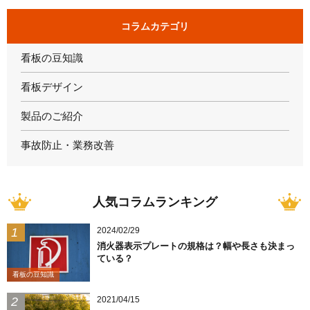
コラムカテゴリ
看板の豆知識
看板デザイン
製品のご紹介
事故防止・業務改善
人気コラムランキング
2024/02/29
消火器表示プレートの規格は？幅や長さも決まっ
ている？
看板の豆知識
2021/04/15