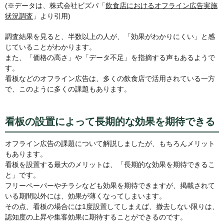
(※データは、株式会社ビズパ「
飲食店におけるオフライン広告実施
状況調査
」より引用)
調査結果を見ると、半数以上の人が、「効果がわかりにくい」と感
じていることがわかります。
また、「価格の高さ」や「データ不足」を指摘する声もあるようで
す。
看板などのオフライン広告は、多くの飲食店で活用されている一方
で、このように多くの課題もあります。
看板の設置によって長期的な効果を期待できる
オフライン広告の課題について解説しましたが、もちろんメリット
もあります。
看板を設置する最大のメリットは、「長期的な効果を期待できるこ
と」です。
フリーペーパーやチラシなども効果を期待できますが、掲載されて
いる期間以外には、効果が薄くなってしまいます。
その点、看板の場合には1度設置してしまえば、撤去しない限りは、
認知度の上昇や集客効果に期待することができるのです。