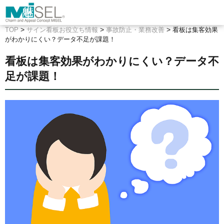
>
>
>
TOP
サイン看板お役立ち情報
事故防止・業務改善
看板は集客効果
がわかりにくい？データ不足が課題！
看板は集客効果がわかりにくい？データ不
足が課題！