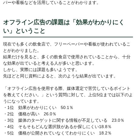
パーや看板などを活用していることがわかります。
オフライン広告の課題は「効果がわかりにく
い」ということ
現在でも多くの飲食店で、フリーペーパーや看板が使われているこ
とがわかりました。
結果だけを見ると、多くの飲食店で使用されていることから、十分
な効果が出ていると考える人が多いと思います。
しかし、実際には課題も多いようです。
先ほどと同じ資料によると、次のような結果が出ています。
「オフライン広告を使用する際、媒体選定で苦労しているポイント
を教えてください。」という質問に対して、上位5位までは以下のよ
うになっています。
・1位 効果がわかりにくい 50.1％
・2位 価格が高い 26.0％
・3位 媒体のターゲットに関する情報が不足している 23.0％
・4位 そもそもどんな選択肢があるか探しにくい18.8％
・5位 価格が公開されていなくてわかりにくい 18.2％