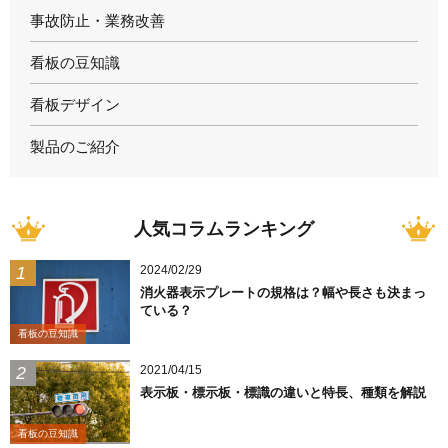
事故防止・業務改善
看板の豆知識
看板デザイン
製品のご紹介
人気コラムランキング
2024/02/29
消火器表示プレートの規格は？幅や長さも決まっ
ている？
看板の豆知識
2021/04/15
表示板・標示板・標識の違いと特長、種類を解説
看板の豆知識