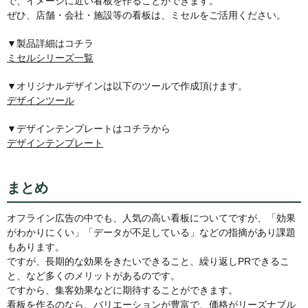
で、イメージに近い看板を作ることができます。
ぜひ、店舗・会社・施設等の看板は、ミセルをご活用ください。
▼製品詳細はコチラ
ミセルシリーズ一覧
▼オリジナルデザインは以下のツールで作成頂けます。
デザインツール
▼デザインテンプレートはコチラから
デザインテンプレート
まとめ
オフライン広告の中でも、人気の高い看板についてですが、「効果
がわかりにくい」「データが不足している」などの指摘があり課題
もあります。
ですが、長期的な効果をきたいできること、繰り返しPRできるこ
と、など多くのメリットがあるのです。
ですから、集客効果などに期待することができます。
看板を作るのなら、バリエーションが豊富で、価格がリーズナブル