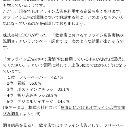
も増えているようです。
ただし、現在でもオフライン広告を利用する企業も多くあります。
オフライン広告の課題について解説する前に、どのようなものが人
気になっているのかを確認しておきましょう。
株式会社ビズパが行った、「飲食店におけるオフライン広告実施状
況調査」というアンケート調査では、次のような結果が出たそうで
す。
「オフライン広告の中で店舗PRに使用しているものがあれば選択し
てください。」という質問に対して、上位5位までは次のようになっ
ています。
・１位 フリーペーパー 42.7％
・2位 看板 35.8％
・3位 ポスティングチラシ 33.1％
・4位 折り込みチラシ29.9％
・5位 デジタルサイネージ 14.6％
(※データは、株式会社ビズパ「
飲食店におけるオフライン広告実施
状況調査
」より引用)
調査結果を見ると、飲食店ではオフライン広告として、フリーペー