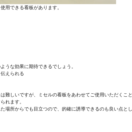
て使用できる看板があります。
のような効果に期待できるでしょう。
を伝えられる
とは難しいですが、ミセルの看板をあわせてご使用いただくこ
けられます。
れた場所からでも目立つので、的確に誘導できるのも良い点と