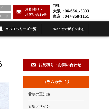
TEL
ド
お見積り・
大阪 :
06-6541-3333
お問い合わせ
ロード
東京 :
047-358-1151
MISELシリーズ一覧
Webでデザインする
る
お見積り・お問い合わせ
コラムカテゴリ
看板の豆知識
看板デザイン