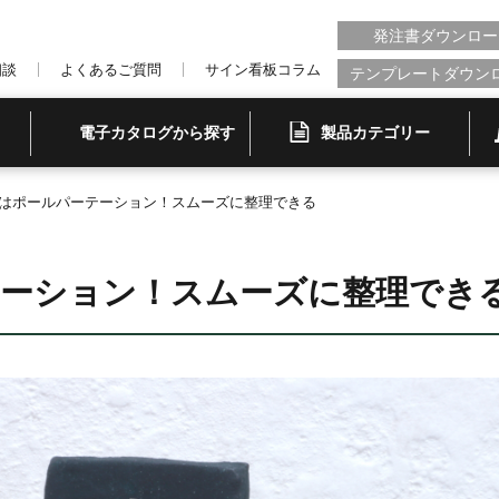
発注書ダウンロー
相談
よくあるご質問
サイン看板コラム
テンプレートダウン
電子カタログから探す
製品カテゴリー
はポールパーテーション！スムーズに整理できる
テーション！スムーズに整理でき