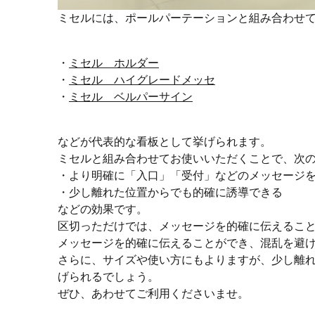
ミセルには、ポールパーテーションと組み合わせ
・
ミセル ホルダー
・
ミセル ハイグレードメッセ
・
ミセル ベルパーサイン
などが代表的な看板として挙げられます。
ミセルと組み合わせてお使いいただくことで、次
・より明確に「入口」「受付」などのメッセージ
・少し離れた位置からでも的確に誘導できる
などの効果です。
区切っただけでは、メッセージを的確に伝えるこ
メッセージを的確に伝えることができ、混乱を避
さらに、サイズや使い方にもよりますが、少し離
げられるでしょう。
ぜひ、あわせてご利用くださいませ。