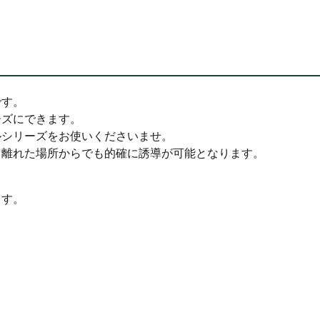
です。
ーズにできます。
ルシリーズをお使いくださいませ。
し離れた場所からでも的確に誘導が可能となります。
ます。