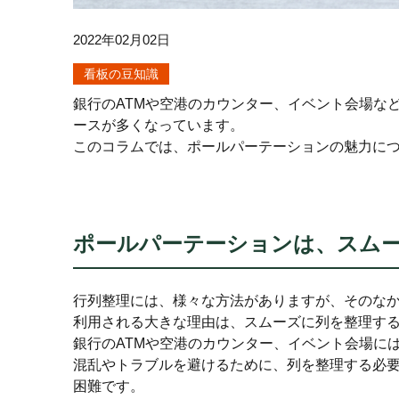
2022年02月02日
看板の豆知識
銀行のATMや空港のカウンター、イベント会場な
ースが多くなっています。
このコラムでは、ポールパーテーションの魅力に
ポールパーテーションは、スム
行列整理には、様々な方法がありますが、そのな
利用される大きな理由は、スムーズに列を整理す
銀行のATMや空港のカウンター、イベント会場に
混乱やトラブルを避けるために、列を整理する必
困難です。