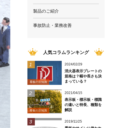
製品のご紹介
事故防止・業務改善
人気コラムランキング
2024/02/29
消火器表示プレートの
規格は？幅や長さも決
まっている？
看板の豆知識
2021/04/15
表示板・標示板・標識
の違いと特長、種類を
解説
看板の豆知識
2019/11/25