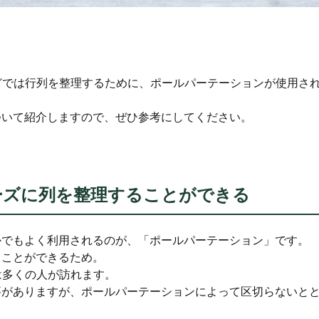
どでは行列を整理するために、ポールパーテーションが使用さ
ついて紹介しますので、ぜひ参考にしてください。
ーズに列を整理することができる
かでもよく利用されるのが、「ポールパーテーション」です。
ることができるため。
は多くの人が訪れます。
要がありますが、ポールパーテーションによって区切らないと