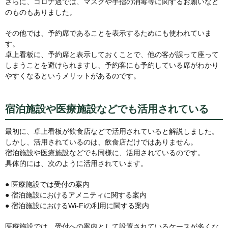
さらに、コロナ過では、マスクや手指の消毒等に関するお願いなど
のものもありました。
その他では、予約席であることを表示するためにも使われていま
す。
卓上看板に、予約席と表示しておくことで、他の客が誤って座って
しまうことを避けられますし、予約客にも予約している席がわかり
やすくなるというメリットがあるのです。
宿泊施設や医療施設などでも活用されている
最初に、卓上看板が飲食店などで活用されていると解説しました。
しかし、活用されているのは、飲食店だけではありません。
宿泊施設や医療施設などでも同様に、活用されているのです。
具体的には、次のように活用されています。
● 医療施設では受付の案内
● 宿泊施設におけるアメニティに関する案内
● 宿泊施設におけるWi-Fiの利用に関する案内
医療施設では、受付への案内として設置されているケースが多くな