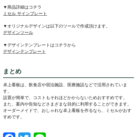
▼商品詳細はコチラ
ミセル サインプレート
▼オリジナルデザインは以下のツールで作成頂けます。
デザインツール
▼デザインテンプレートはコチラから
デザインテンプレート
まとめ
卓上看板は、飲食店や宿泊施設、医療施設などで活用されていま
す。
設置が簡単で、コストもそれほどかからないためおすすめです。
また、案内や告知などさまざまな目的に利用することができます。
オーダーメイドで、おしゃれな卓上看板を作るなら、ミセルがおす
すめです。
F
T
L