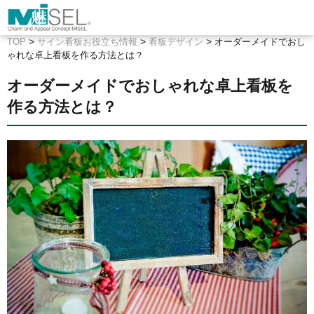
>
>
>
TOP
サイン看板お役立ち情報
看板デザイン
オーダーメイドでおし
ゃれな卓上看板を作る方法とは？
オーダーメイドでおしゃれな卓上看板を
作る方法とは？