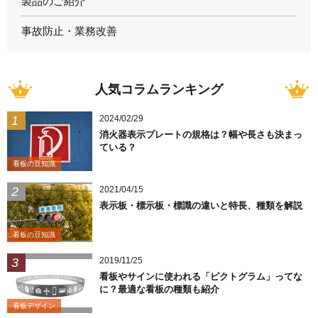
製品のご紹介
事故防止・業務改善
人気コラムランキング
2024/02/29
消火器表示プレートの規格は？幅や長さも決まっ
ている？
看板の豆知識
2021/04/15
表示板・標示板・標識の違いと特長、種類を解説
看板の豆知識
2019/11/25
看板やサインに使われる「ピクトグラム」ってな
に？最適な看板の種類も紹介
看板デザイン