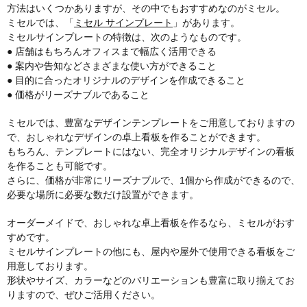
方法はいくつかありますが、その中でもおすすめなのがミセル。
ミセルでは、「
ミセル サインプレート
」があります。
ミセルサインプレートの特徴は、次のようなものです。
● 店舗はもちろんオフィスまで幅広く活用できる
● 案内や告知などさまざまな使い方ができること
● 目的に合ったオリジナルのデザインを作成できること
● 価格がリーズナブルであること
ミセルでは、豊富なデザインテンプレートをご用意しておりますの
で、おしゃれなデザインの卓上看板を作ることができます。
もちろん、テンプレートにはない、完全オリジナルデザインの看板
を作ることも可能です。
さらに、価格が非常にリーズナブルで、1個から作成ができるので、
必要な場所に必要な数だけ設置ができます。
オーダーメイドで、おしゃれな卓上看板を作るなら、ミセルがおす
すめです。
ミセルサインプレートの他にも、屋内や屋外で使用できる看板をご
用意しております。
形状やサイズ、カラーなどのバリエーションも豊富に取り揃えてお
りますので、ぜひご活用ください。