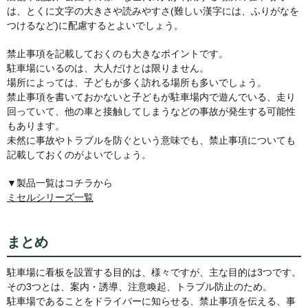
は、とくに文字の大きさや読みやすさ(難しい漢字には、ふりがなを
つけるなど)に配慮するとよいでしょう。
禁止事項を記載しておくのも大きなポイントです。
駐車場にいるのは、大人だけとは限りません。
場所によっては、子どもが多く訪れる場所も多いでしょう。
禁止事項を書いておかないと子どもが駐車場内で遊んでいる、走り
回っていて、他の車と接触してしまうなどの事故が発生する可能性
もあります。
未然に事故やトラブルを防ぐという意味でも、禁止事項についても
記載しておくのがよいでしょう。
▼製品一覧はコチラから
ミセルシリーズ一覧
まとめ
駐車場に看板を設置する目的は、様々ですが、主な目的は3つです。
その3つとは、案内・誘導、注意喚起、トラブル防止のため。
駐車場であることをドライバーに知らせる、禁止事項を伝える、事