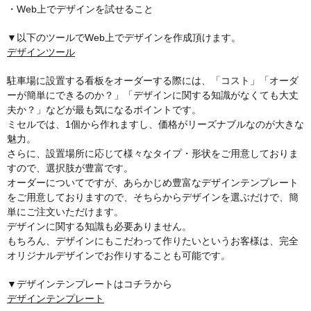
・Web上でデザインを試せること
▼以下のツールでWeb上でデザインを作成頂けます。
デザインツール
駐車場に設置する看板をオーダーする際には、「コスト」「オーダ
ーが簡単にできるのか？」「デザインに関する知識がなくても大丈
夫か？」などが最も気になるポイントです。
ミセルでは、1個から作れますし、価格がリーズナブルなのが大きな
魅力。
さらに、設置場所に応じて様々なタイプ・形状をご用意しておりま
すので、選択肢が豊富です。
オーダーについてですが、あらかじめ豊富なデザインテンプレート
をご用意しておりますので、そちらからデザインを選ぶだけで、簡
単にご注文いただけます。
デザインに関する知識も必要ありません。
もちろん、デザインにもこだわって作りたいというお客様は、完全
オリジナルデザインでお作りすることも可能です。
▼デザインテンプレートはコチラから
デザインテンプレート