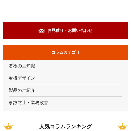
k
お見積り・お問い合わせ
コラムカテゴリ
看板の豆知識
看板デザイン
製品のご紹介
事故防止・業務改善
人気コラムランキング