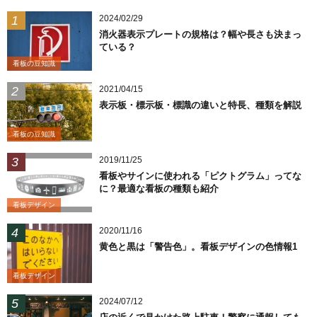
2024/02/29
消火器表示プレートの規格は？幅や長さも決まっ
ている？
看板の豆知識
2021/04/15
表示板・標示板・標識の違いと特長、種類を解説
看板の豆知識
2019/11/25
看板やサインに使われる「ピクトグラム」ってな
に？最適な看板の種類も紹介
看板デザイン
2020/11/16
黄色と黒は「警告色」。看板デザインの色情報1
看板デザイン
2024/07/12