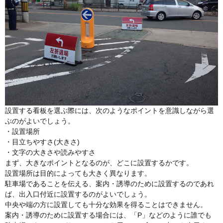
設置する看板を選ぶ際には、次のようなポイントを意識しながら選
ぶのがよいでしょう。
・設置場所
・目立ちやすさ(大きさ)
・文字の大きさや読みやすさ
まず、大きなポイントとなるのが、どこに設置するかです。
設置場所は目的によっても大きく異なります。
駐車場であることを伝える、案内・誘導のために設置するのであれ
ば、出入口付近に設置するのがよいでしょう。
中央や端の方に設置しても十分な効果を得ることはできません。
案内・誘導のために設置する場合には、「P」などのように誰でも