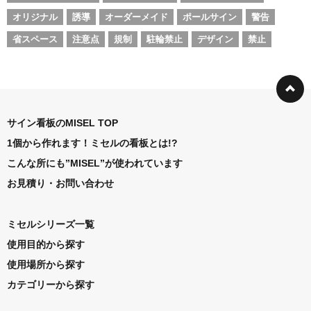
オリジナル
誘導
オーダーメイド
ポールサイン
警告
省スペース
注意点
規制
駐輪禁止
デザイン
禁止
サイン看板のMISEL TOP
1個から作れます！ミセルの看板とは!?
こんな所にも”MISEL”が使われています
お見積り・お問い合わせ
ミセルシリーズ一覧
使用目的から探す
使用場所から探す
カテゴリーから探す