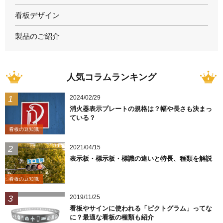
看板デザイン
製品のご紹介
人気コラムランキング
2024/02/29
消火器表示プレートの規格は？幅や長さも決まっ
ている？
看板の豆知識
2021/04/15
表示板・標示板・標識の違いと特長、種類を解説
看板の豆知識
2019/11/25
看板やサインに使われる「ピクトグラム」ってな
に？最適な看板の種類も紹介