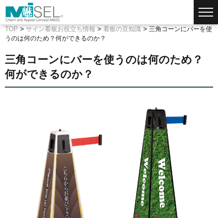
>
>
>
TOP
サイン看板お役立ち情報
看板の豆知識
三角コーンにバーを使
うのは何のため？何ができるのか？
三角コーンにバーを使うのは何のため？
何ができるのか？