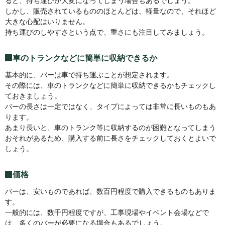
ると、持ち運びが大変になってしまう場合もあるでしょう。
しかし、販売されているもののほとんどは、軽量なので、それほど
大きな心配はいりません。
持ち運びのしやすさという点で、重さにも注目してみましょう。
車のトランクなどに簡単に収納できるか
基本的に、バーは車で持ち運ぶことが想定されます。
その際には、車のトランクなどに簡単に収納できるかもチェックし
ておきましょう。
バーの長さは一定ではなく、タイプによっては非常に長いものもあ
ります。
あまり長いと、車のトランク等に収納するのが困難となってしまう
おそれがあるため、購入する前に長さをチェックしておくとよいで
しょう。
価格
バーは、安いものであれば、数百円程度で購入できるものもありま
す。
一般的には、数千円程度ですが、工事現場やイベント会場などで
は、多くのバーが必要になる場合もあるでしょう。