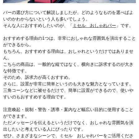
バーの選び方について解説しましたが、どのようなものを選べばよ
いのかわからないという人も多いでしょう。
そんな人におすすめしたいのが、「
ミセル おしゃれバー
」です。
おすすめする理由の1つは、非常におしゃれな雰囲気を演出すること
ができるから。
もちろん、おすすめする理由は、おしゃれというだけではありませ
ん。
こちらの商品は、一般的な縦ではなく、横向きに訴求するのが大き
な特徴です。
そのため、訴求力が高くおすすめ。
さらに、設置が非常に簡単というのも大きな魅力となっています。
三角コーンなどに被せるだけで、簡単に設置ができるので、使いや
すいのもおすすめする理由です。
注意喚起・規制・警告・誘導・案内など幅広い目的に使用すること
ができます。
ただメッセージを伝えるというだけでなく、おしゃれな雰囲気を演
出したいと考えている人にぴったりです。
ぜひ、さまざまなシーンで、ミセル おしゃれバーをご活用くださ