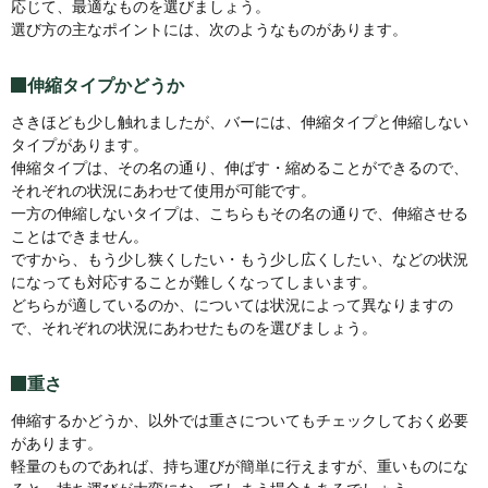
応じて、最適なものを選びましょう。
選び方の主なポイントには、次のようなものがあります。
伸縮タイプかどうか
さきほども少し触れましたが、バーには、伸縮タイプと伸縮しない
タイプがあります。
伸縮タイプは、その名の通り、伸ばす・縮めることができるので、
それぞれの状況にあわせて使用が可能です。
一方の伸縮しないタイプは、こちらもその名の通りで、伸縮させる
ことはできません。
ですから、もう少し狭くしたい・もう少し広くしたい、などの状況
になっても対応することが難しくなってしまいます。
どちらが適しているのか、については状況によって異なりますの
で、それぞれの状況にあわせたものを選びましょう。
重さ
伸縮するかどうか、以外では重さについてもチェックしておく必要
があります。
軽量のものであれば、持ち運びが簡単に行えますが、重いものにな