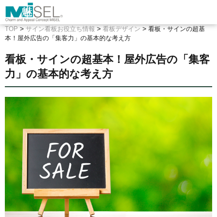
>
>
>
TOP
サイン看板お役立ち情報
看板デザイン
看板・サインの超基
本！屋外広告の「集客力」の基本的な考え方
看板・サインの超基本！屋外広告の「集客
力」の基本的な考え方