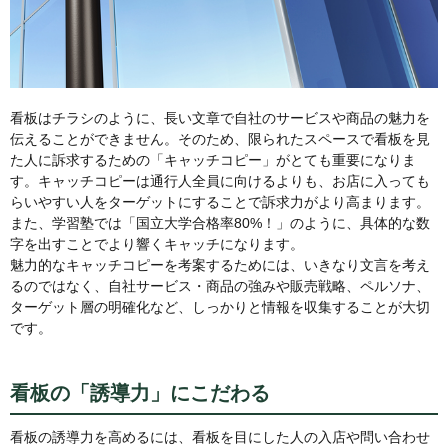
看板はチラシのように、長い文章で自社のサービスや商品の魅力を
伝えることができません。そのため、限られたスペースで看板を見
た人に訴求するための「キャッチコピー」がとても重要になりま
す。キャッチコピーは通行人全員に向けるよりも、お店に入っても
らいやすい人をターゲットにすることで訴求力がより高まります。
また、学習塾では「国立大学合格率80%！」のように、具体的な数
字を出すことでより響くキャッチになります。
魅力的なキャッチコピーを考案するためには、いきなり文言を考え
るのではなく、自社サービス・商品の強みや販売戦略、ペルソナ、
ターゲット層の明確化など、しっかりと情報を収集することが大切
です。
看板の「誘導力」にこだわる
看板の誘導力を高めるには、看板を目にした人の入店や問い合わせ