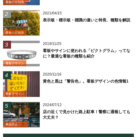
看板の豆知識
2021/04/15
表示板・標示板・標識の違いと特長、種類を解説
看板の豆知識
2019/11/25
看板やサインに使われる「ピクトグラム」ってな
に？最適な看板の種類も紹介
看板デザイン
2020/11/16
黄色と黒は「警告色」。看板デザインの色情報1
看板デザイン
2024/07/12
店の近くで見かけた路上駐車！警察に通報しても
大丈夫？
事故防止・業務改善