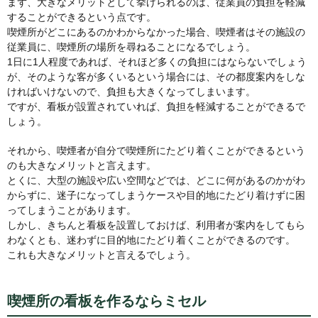
まず、大きなメリットとして挙げられるのは、従業員の負担を軽減
することができるという点です。
喫煙所がどこにあるのかわからなかった場合、喫煙者はその施設の
従業員に、喫煙所の場所を尋ねることになるでしょう。
1日に1人程度であれば、それほど多くの負担にはならないでしょう
が、そのような客が多くいるという場合には、その都度案内をしな
ければいけないので、負担も大きくなってしまいます。
ですが、看板が設置されていれば、負担を軽減することができるで
しょう。
それから、喫煙者が自分で喫煙所にたどり着くことができるという
のも大きなメリットと言えます。
とくに、大型の施設や広い空間などでは、どこに何があるのかがわ
からずに、迷子になってしまうケースや目的地にたどり着けずに困
ってしまうことがあります。
しかし、きちんと看板を設置しておけば、利用者が案内をしてもら
わなくとも、迷わずに目的地にたどり着くことができるのです。
これも大きなメリットと言えるでしょう。
喫煙所の看板を作るならミセル