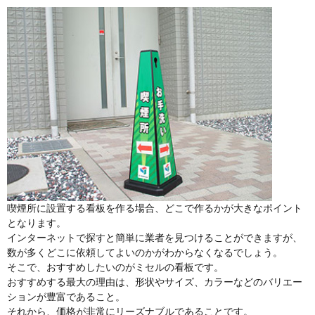
喫煙所に設置する看板を作る場合、どこで作るかが大きなポイント
となります。
インターネットで探すと簡単に業者を見つけることができますが、
数が多くどこに依頼してよいのかがわからなくなるでしょう。
そこで、おすすめしたいのがミセルの看板です。
おすすめする最大の理由は、形状やサイズ、カラーなどのバリエー
ションが豊富であること。
それから、価格が非常にリーズナブルであることです。