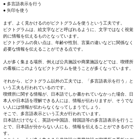
● 多言語表示を行う
● 矢印を使う
まず、よく見かけるのがピクトグラムを使うという工夫です。
ピクトグラムは、絵文字などと呼ばれるように、文字ではなく視覚
的に情報を伝えるものとなっています。
ピクトグラムの良い点は、年齢や性別、言葉の違いなどに関係なく
必要な情報を伝えることができる点です。
人が多く集まる場所、例えば公共施設や商業施設などでは、喫煙所
の看板にこのようなピクトグラムを使うことが多くなっています。
それから、ピクトグラム以外の工夫では、「多言語表示を行う」と
いう工夫も行われているのです。
喫煙所に関する情報が、日本語でしか書かれていなかった場合、日
本人や日本語を理解できる人には、情報が伝わりますが、そうでな
い人には情報が伝わらなくなってしまうでしょう。
そこで、多言語表示という工夫が行われています。
日本語だけでなく、英語や中国語、韓国語等の多言語表示を行うこ
とで、日本語が分からない人にも、情報を伝えることができるので
す。