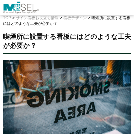
>
>
>
TOP
サイン看板お役立ち情報
看板デザイン
喫煙所に設置する看板
にはどのような工夫が必要か？
喫煙所に設置する看板にはどのような工夫
が必要か？