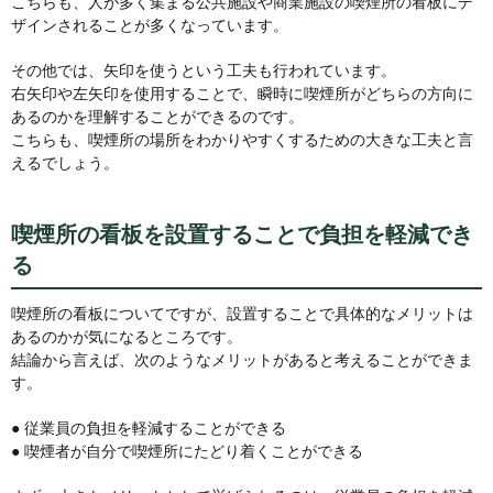
こちらも、人が多く集まる公共施設や商業施設の喫煙所の看板にデ
ザインされることが多くなっています。
その他では、矢印を使うという工夫も行われています。
右矢印や左矢印を使用することで、瞬時に喫煙所がどちらの方向に
あるのかを理解することができるのです。
こちらも、喫煙所の場所をわかりやすくするための大きな工夫と言
えるでしょう。
喫煙所の看板を設置することで負担を軽減でき
る
喫煙所の看板についてですが、設置することで具体的なメリットは
あるのかが気になるところです。
結論から言えば、次のようなメリットがあると考えることができま
す。
● 従業員の負担を軽減することができる
● 喫煙者が自分で喫煙所にたどり着くことができる