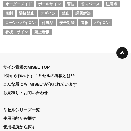
オーダーメイド
ポールサイン
警告
省スペース
注意点
規制
駐輪禁止
デザイン
禁止
課題解決
コーン・パイロン
付属品
安全対策
看板
パイロン
看板・サイン
禁止看板
サイン看板のMISEL TOP
1個から作れます！ミセルの看板とは!?
こんな所にも”MISEL”が使われています
お見積り・お問い合わせ
ミセルシリーズ一覧
使用目的から探す
使用場所から探す