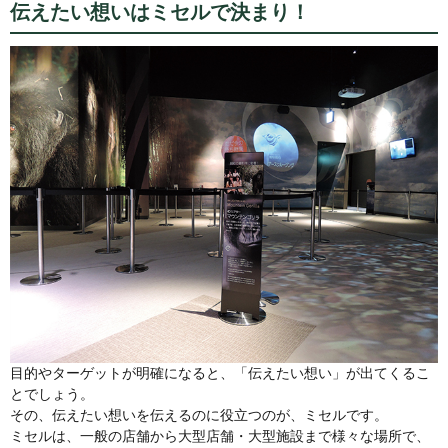
伝えたい想いはミセルで決まり！
目的やターゲットが明確になると、「伝えたい想い」が出てくるこ
とでしょう。
その、伝えたい想いを伝えるのに役立つのが、ミセルです。
ミセルは、一般の店舗から大型店舗・大型施設まで様々な場所で、