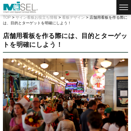
>
>
>
TOP
サイン看板お役立ち情報
看板デザイン
店舗用看板を作る際に
は、目的とターゲットを明確にしよう！
店舗用看板を作る際には、目的とターゲッ
トを明確にしよう！