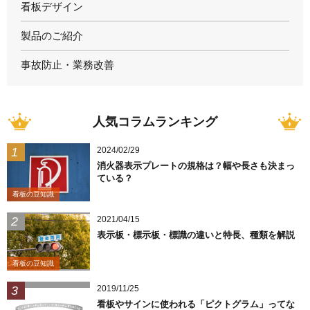
看板デザイン
製品のご紹介
事故防止・業務改善
人気コラムランキング
2024/02/29
消火器表示プレートの規格は？幅や長さも決まっ
ている？
看板の豆知識
2021/04/15
表示板・標示板・標識の違いと特長、種類を解説
看板の豆知識
2019/11/25
看板やサインに使われる「ピクトグラム」ってな