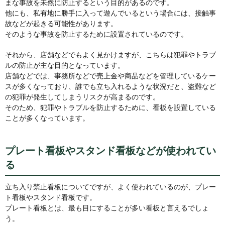
まな事故を未然に防止するという目的があるのです。
他にも、私有地に勝手に入って遊んでいるという場合には、接触事
故などが起きる可能性があります。
そのような事故を防止するために設置されているのです。
それから、店舗などでもよく見かけますが、こちらは犯罪やトラブ
ルの防止が主な目的となっています。
店舗などでは、事務所などで売上金や商品などを管理しているケー
スが多くなっており、誰でも立ち入れるような状況だと、盗難など
の犯罪が発生してしまうリスクが高まるのです。
そのため、犯罪やトラブルを防止するために、看板を設置している
ことが多くなっています。
プレート看板やスタンド看板などが使われてい
る
立ち入り禁止看板についてですが、よく使われているのが、プレー
ト看板やスタンド看板です。
プレート看板とは、最も目にすることが多い看板と言えるでしょ
う。