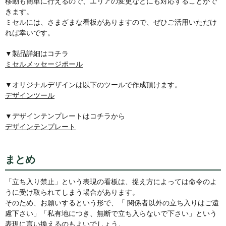
移動も簡単に行えるので、エリアの変更などにも対応することがで
きます。
ミセルには、さまざまな看板がありますので、ぜひご活用いただけ
れば幸いです。
▼製品詳細はコチラ
ミセルメッセージポール
▼オリジナルデザインは以下のツールで作成頂けます。
デザインツール
▼デザインテンプレートはコチラから
デザインテンプレート
まとめ
「立ち入り禁止」という表現の看板は、捉え方によっては命令のよ
うに受け取られてしまう場合があります。
そのため、お願いするという形で、「 関係者以外の立ち入りはご遠
慮下さい」「私有地につき、無断で立ち入らないで下さい」という
表現に言い換えるのもよいでしょう。