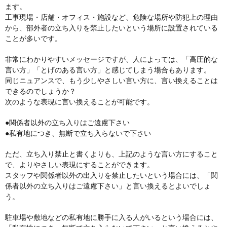
ます。
工事現場・店舗・オフィス・施設など、危険な場所や防犯上の理由
から、部外者の立ち入りを禁止したいという場所に設置されている
ことが多いです。
非常にわかりやすいメッセージですが、人によっては、「高圧的な
言い方」「とげのある言い方」と感じてしまう場合もあります。
同じニュアンスで、もう少しやさしい言い方に、言い換えることは
できるのでしょうか？
次のような表現に言い換えることが可能です。
●関係者以外の立ち入りはご遠慮下さい
●私有地につき、無断で立ち入らないで下さい
ただ、立ち入り禁止と書くよりも、上記のような言い方にすること
で、よりやさしい表現にすることができます。
スタッフや関係者以外の出入りを禁止したいという場合には、「関
係者以外の立ち入りはご遠慮下さい」と言い換えるとよいでしょ
う。
駐車場や敷地などの私有地に勝手に入る人がいるという場合には、