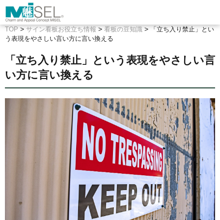
>
>
>
TOP
サイン看板お役立ち情報
看板の豆知識
「立ち入り禁止」とい
う表現をやさしい言い方に言い換える
「立ち入り禁止」という表現をやさしい言
い方に言い換える