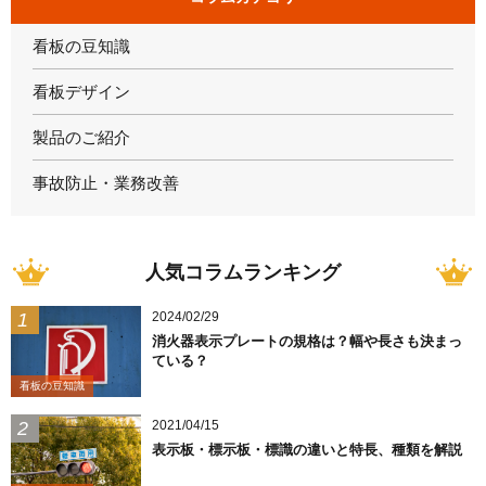
看板の豆知識
看板デザイン
製品のご紹介
事故防止・業務改善
人気コラムランキング
2024/02/29
消火器表示プレートの規格は？幅や長さも決まっ
ている？
看板の豆知識
2021/04/15
表示板・標示板・標識の違いと特長、種類を解説