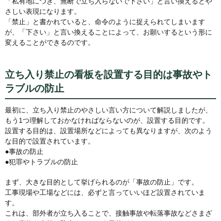
「私有地につき、無断で立ち入らないで下さい」と言い換えるとや
さしい表現になります。
「禁止」と書かれていると、命令のように捉えられてしまいます
が、「下さい」と言い換えることによって、お願いするという形に
変えることができるのです。
立ち入り禁止の看板を設置する目的は事故やト
ラブルの防止
最初に、立ち入り禁止のやさしい言い方について解説しましたが、
もう1つ理解しておかなければならないのが、設置する目的です。
設置する目的は、設置場所などによっても異なりますが、次のよう
な目的で設置されています。
●事故の防止
●犯罪やトラブルの防止
まず、大きな目的として挙げられるのが「事故の防止」です。
工事現場や工場などには、必ずと言っていいほど設置されていま
す。
これは、部外者が立ち入ることで、接触事故や転落事故などさまざ