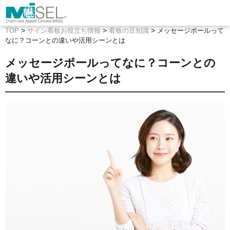
>
>
>
TOP
サイン看板お役立ち情報
看板の豆知識
メッセージポールって
なに？コーンとの違いや活用シーンとは
メッセージポールってなに？コーンとの
違いや活用シーンとは