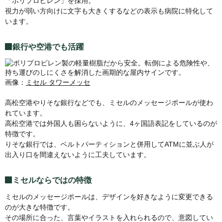
「ポリプロピレン」を採用。
視力が弱い方向けに文字も大きくするなどの表示も病院に特化して
います。
銀行や空港でも活躍
画像：
ミセル タワーメッセ
高松空港やりそな銀行などでも、ミセルのメッセージポールが使わ
れています。
高松空港では外国人も困らないように、4ヶ国語表記をしているのが
特徴です。
りそな銀行では、ベルトパーティションと併用してATMに並ぶ人が
出入り口を間違えないように工夫しています。
ミセルならではの特徴
ミセルのメッセージポールは、デザインを好きなように変更できる
のが大きな特徴です。
その場所に合った、言葉やイラストを入れられるので、意図してい