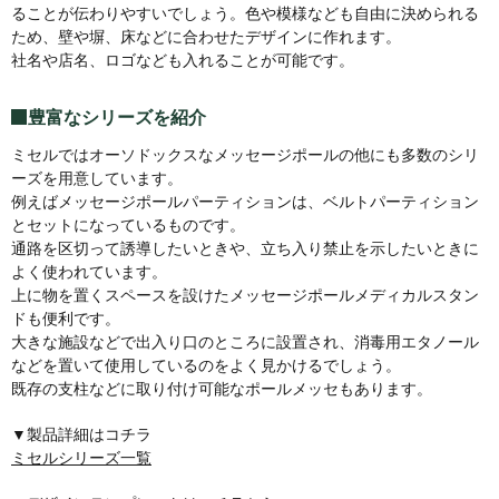
ることが伝わりやすいでしょう。色や模様なども自由に決められる
ため、壁や塀、床などに合わせたデザインに作れます。
社名や店名、ロゴなども入れることが可能です。
豊富なシリーズを紹介
ミセルではオーソドックスなメッセージポールの他にも多数のシリ
ーズを用意しています。
例えばメッセージポールパーティションは、ベルトパーティション
とセットになっているものです。
通路を区切って誘導したいときや、立ち入り禁止を示したいときに
よく使われています。
上に物を置くスペースを設けたメッセージポールメディカルスタン
ドも便利です。
大きな施設などで出入り口のところに設置され、消毒用エタノール
などを置いて使用しているのをよく見かけるでしょう。
既存の支柱などに取り付け可能なポールメッセもあります。
▼製品詳細はコチラ
ミセルシリーズ一覧