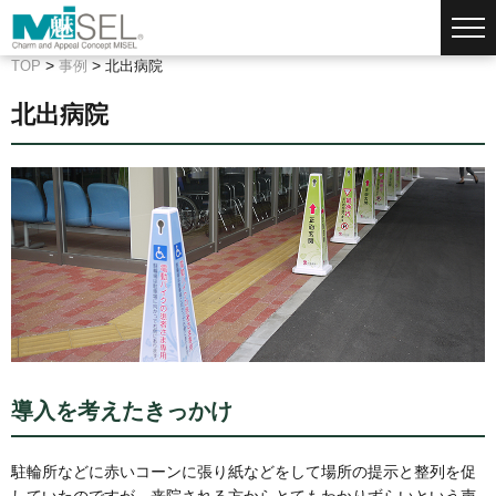
>
>
TOP
事例
北出病院
北出病院
導入を考えたきっかけ
駐輪所などに赤いコーンに張り紙などをして場所の提示と整列を促