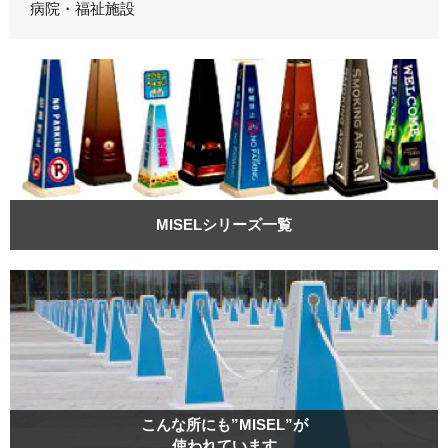
病院・福祉施設
MISELシリーズ一覧
こんな所にも”MISEL”が
使われています