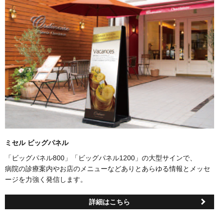
多彩なサイズ展開で各種施設の案内表示・告知・看板などに最適。
ミセル ビッグパネル
「ビッグパネル800」「ビッグパネル1200」の大型サインで、
病院の診療案内やお店のメニューなどありとあらゆる情報とメッセ
ージを力強く発信します。
詳細はこちら