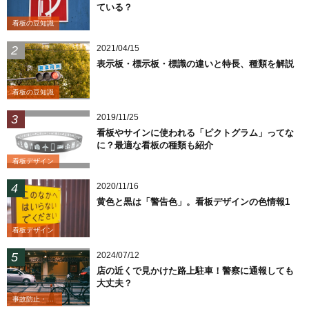
ている？
看板の豆知識
2021/04/15
表示板・標示板・標識の違いと特長、種類を解説
看板の豆知識
2019/11/25
看板やサインに使われる「ピクトグラム」ってな
に？最適な看板の種類も紹介
看板デザイン
2020/11/16
黄色と黒は「警告色」。看板デザインの色情報1
看板デザイン
2024/07/12
店の近くで見かけた路上駐車！警察に通報しても
大丈夫？
事故防止・業務改善