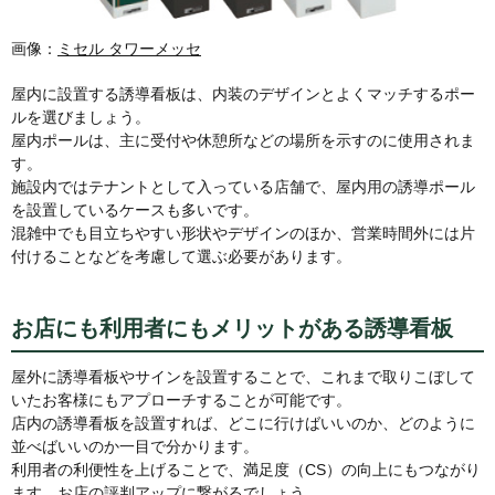
画像：
ミセル タワーメッセ
屋内に設置する誘導看板は、内装のデザインとよくマッチするポー
ルを選びましょう。
屋内ポールは、主に受付や休憩所などの場所を示すのに使用されま
す。
施設内ではテナントとして入っている店舗で、屋内用の誘導ポール
を設置しているケースも多いです。
混雑中でも目立ちやすい形状やデザインのほか、営業時間外には片
付けることなどを考慮して選ぶ必要があります。
お店にも利用者にもメリットがある誘導看板
屋外に誘導看板やサインを設置することで、これまで取りこぼして
いたお客様にもアプローチすることが可能です。
店内の誘導看板を設置すれば、どこに行けばいいのか、どのように
並べばいいのか一目で分かります。
利用者の利便性を上げることで、満足度（CS）の向上にもつながり
ます。お店の評判アップに繋がるでしょう。