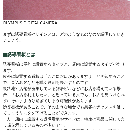
OLYMPUS DIGITAL CAMERA
まずは誘導看板やサインとは、どのようなものなのか説明していき
ましょう。
誘導看板とは
誘導看板は屋外に設置するタイプと、店内に設置するタイプがあり
ます。
屋外に設置する看板は「ここにお店がありますよ」と周知すること
で、見込み客などを導く役割を果たすものです。
裏路地や店舗が密集している雑居ビルなどにお店を構えている場
合、「お店を利用したい」と思っている人でも、お店を見つけられ
ずにそのまま通り過ぎてしまう可能性があります。
誘導看板があることで、そのような場合でも集客のチャンスを逃し
てしまうリスクを下げることができます。
一方、店内に設置する誘導看板やサインは、特定の商品に関して売
り場を示しているものが多いです。