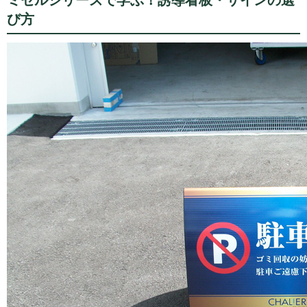
ミセルシリーズで学ぶ！誘導看板・サインの選
び方