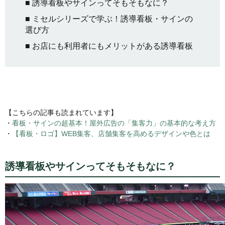
■ 誘導看板やサインってそもそもなに？
■ ミセルシリーズで学ぶ！誘導看板・サインの
選び方
■ お店にも利用者にもメリットがある誘導看板
【こちらの記事も読まれています】
・
看板・サインの超基本！屋外広告の「集客力」の基本的な考え方
・
【看板・ロゴ】WEB集客、店舗集客を高めるデザインや色とは
誘導看板やサインってそもそもなに？